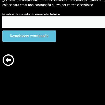
¿Perdiste tu contraseña? Por favor, introduce tu nombre de usuario o co
enlace para crear una contraseña nueva por correo electrónico.
Nombre de usuario o correo electrónico
Restablecer contraseña