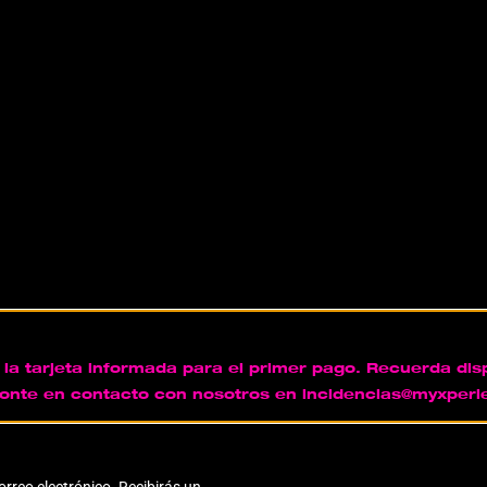
a tarjeta informada para el primer pago. Recuerda disp
ponte en contacto con nosotros en incidencias@myxperi